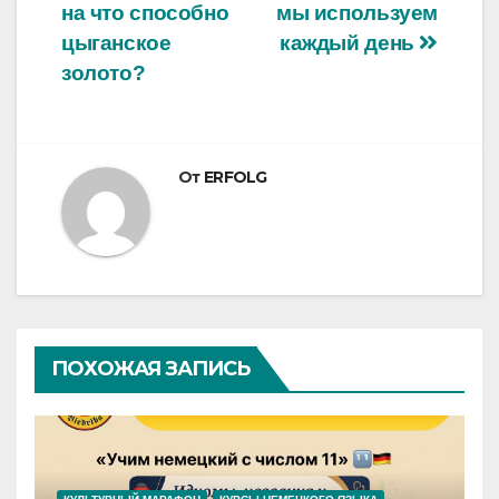
записям
на что способно
мы используем
цыганское
каждый день
золото?
От
ERFOLG
ПОХОЖАЯ ЗАПИСЬ