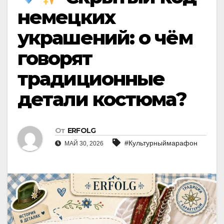
немецких
украшений: о чём
говорят
традиционные
детали костюма?
От
ERFOLG
#Культурныймарафон
МАЙ 30, 2026