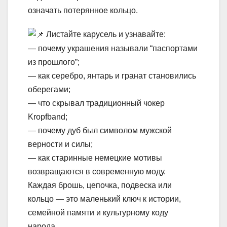
означать потерянное кольцо.
Листайте карусель и узнавайте:
— почему украшения называли “паспортами
из прошлого”;
— как серебро, янтарь и гранат становились
оберегами;
— что скрывал традиционный чокер
Kropfband;
— почему дуб был символом мужской
верности и силы;
— как старинные немецкие мотивы
возвращаются в современную моду.
Каждая брошь, цепочка, подвеска или
кольцо — это маленький ключ к истории,
семейной памяти и культурному коду
народа.