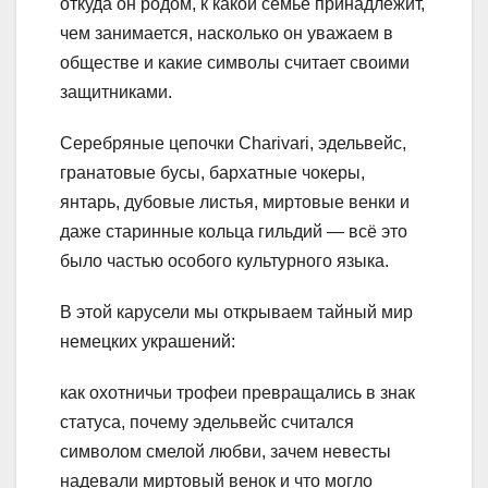
откуда он родом, к какой семье принадлежит,
чем занимается, насколько он уважаем в
обществе и какие символы считает своими
защитниками.
Серебряные цепочки Charivari, эдельвейс,
гранатовые бусы, бархатные чокеры,
янтарь, дубовые листья, миртовые венки и
даже старинные кольца гильдий — всё это
было частью особого культурного языка.
В этой карусели мы открываем тайный мир
немецких украшений:
как охотничьи трофеи превращались в знак
статуса, почему эдельвейс считался
символом смелой любви, зачем невесты
надевали миртовый венок и что могло