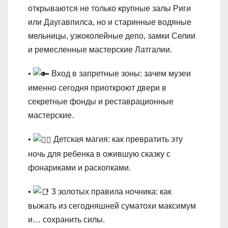
открываются не только крупные залы Риги
или Даугавпилса, но и старинные водяные
мельницы, узкоколейные депо, замки Селии
и ремесленные мастерские Латгалии.
•
Вход в запретные зоны: зачем музеи
именно сегодня приоткроют двери в
секретные фонды и реставрационные
мастерские.
•
Детская магия: как превратить эту
ночь для ребенка в ожившую сказку с
фонариками и раскопками.
•
3 золотых правила ночника: как
выжать из сегодняшней суматохи максимум
и… сохранить силы.