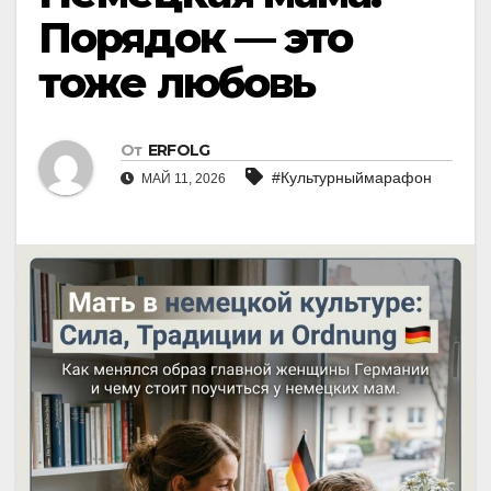
Порядок — это
тоже любовь
От
ERFOLG
#Культурныймарафон
МАЙ 11, 2026