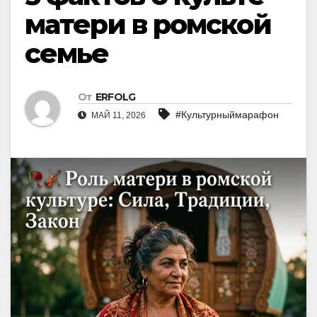
матери в ромской
семье
От
ERFOLG
#Культурныймарафон
МАЙ 11, 2026