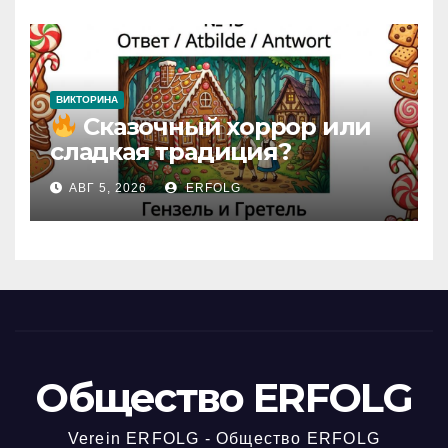
домика!
ВИКТОРИНА
Сказочный хоррор или
сладкая традиция?
Открываем секреты
АВГ 5, 2026
ERFOLG
вчерашней викторины!
Общество ERFOLG
Verein ERFOLG - Общество ERFOLG