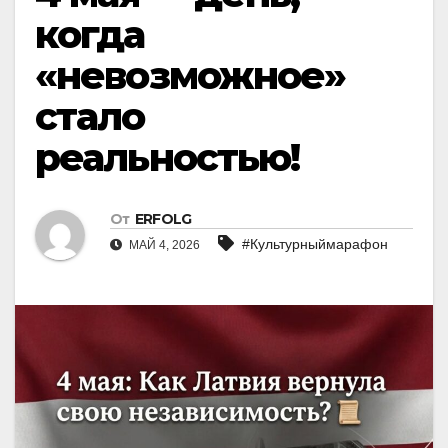
когда
«невозможное»
стало
реальностью!
От
ERFOLG
#Культурныймарафон
МАЙ 4, 2026