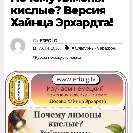
кислые? Версия
Хайнца Эрхардта!
От
ERFOLG
,
#Культурныймарафон
МАЙ 4, 2026
#Курсы немецкого языка