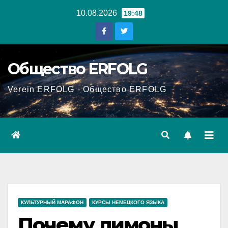
Перейти
10.08.2026
19:48
к
содержанию
Общество ERFOLG
Verein ERFOLG - Общество ERFOLG
КУЛЬТУРНЫЙ МАРАФОН
КУРСЫ НЕМЕЦКОГО ЯЗЫКА
Почему лимоны