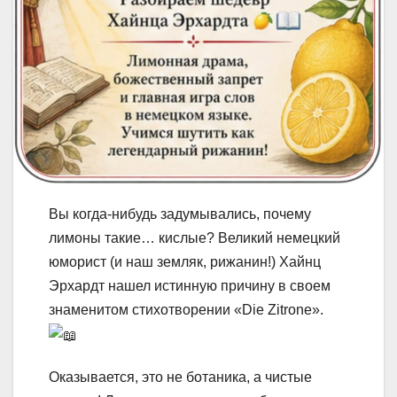
Вы когда-нибудь задумывались, почему
лимоны такие… кислые? Великий немецкий
юморист (и наш земляк, рижанин!) Хайнц
Эрхардт нашел истинную причину в своем
знаменитом стихотворении «Die Zitrone».
Оказывается, это не ботаника, а чистые