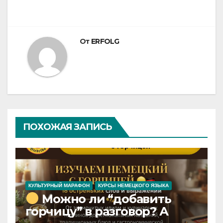
От
ERFOLG
ПОХОЖАЯ ЗАПИСЬ
КУЛЬТУРНЫЙ МАРАФОН
КУРСЫ НЕМЕЦКОГО ЯЗЫКА
Можно ли “добавить
горчицу” в разговор? А