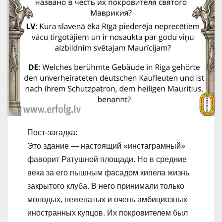
Пост-загадка:
Это здание — настоящий «инстаграмный»
фаворит Ратушной площади. Но в средние
века за его пышным фасадом кипела жизнь
закрытого клуба. В него принимали только
молодых, неженатых и очень амбициозных
иностранных купцов. Их покровителем был