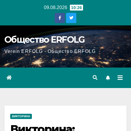
Перейти
09.08.2026
10:26
к
содержанию
Общество ERFOLG
Verein ERFOLG - Общество ERFOLG
ВИКТОРИНА
Викторина: