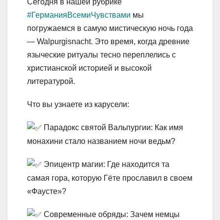
Сегодня в нашей рубрике
#ГерманияВсемиЧувствами
мы
погружаемся в самую мистическую ночь года
— Walpurgisnacht. Это время, когда древние
языческие ритуалы тесно переплелись с
христианской историей и высокой
литературой.
Что вы узнаете из карусели:
Парадокс святой Вальпургии: Как имя
монахини стало названием ночи ведьм?
Эпицентр магии: Где находится та
самая гора, которую Гёте прославил в своем
«Фаусте»?
Современные обряды: Зачем немцы