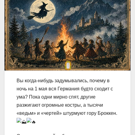
Вы когда-нибудь задумывались, почему в
ночь на 1 мая вся Германия будто сходит с
ума? Пока одни мирно спят, другие
разжигают огромные костры, а тысячи
«ведьм» и «чертей» штурмуют гору Броккен.