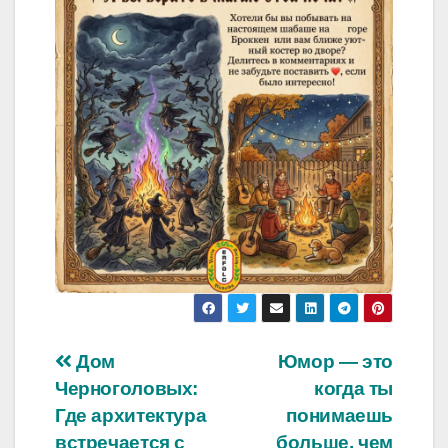
Навигация
Дом
Юмор — это
Черноголовых:
когда ты
по
Где архитектура
понимаешь
встречается с
больше, чем