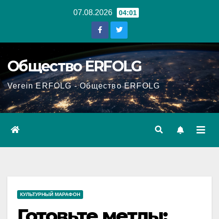
Перейти
07.08.2026
04:01
к
содержанию
Общество ERFOLG
Verein ERFOLG - Общество ERFOLG
КУЛЬТУРНЫЙ МАРАФОН
Готовьте метлы: