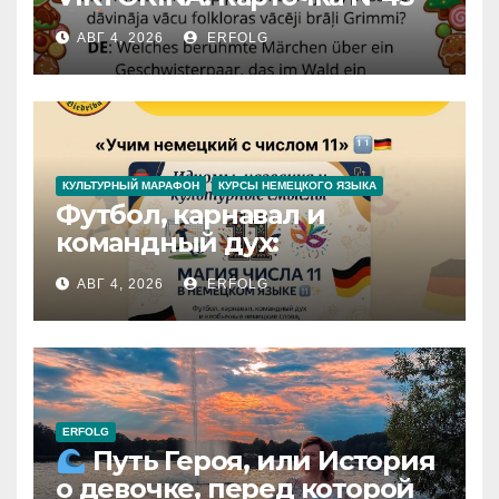
АВГ 4, 2026
ERFOLG
КУЛЬТУРНЫЙ МАРАФОН
КУРСЫ НЕМЕЦКОГО ЯЗЫКА
Футбол, карнавал и
командный дух:
раскрываем секреты числа
АВГ 4, 2026
ERFOLG
11 в немецком языке!
ERFOLG
Путь Героя, или История
о девочке, перед которой