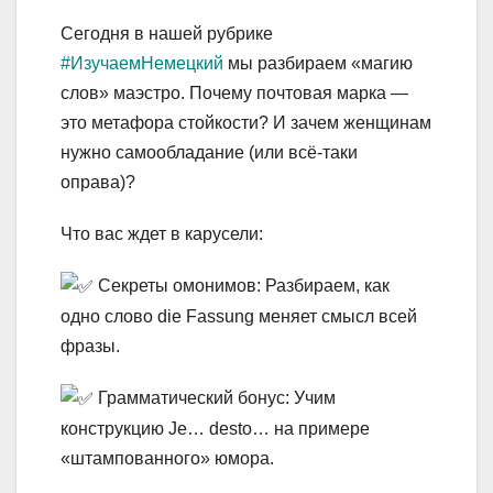
Сегодня в нашей рубрике
#ИзучаемНемецкий
мы разбираем «магию
слов» маэстро. Почему почтовая марка —
это метафора стойкости? И зачем женщинам
нужно самообладание (или всё-таки
оправа)?
Что вас ждет в карусели:
Секреты омонимов: Разбираем, как
одно слово die Fassung меняет смысл всей
фразы.
Грамматический бонус: Учим
конструкцию Je… desto… на примере
«штампованного» юмора.