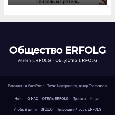
Общество ERFOLG
Verein ERFOLG - Общество ERFOLG
Работает на WordPress
|
Тема: Newspaperex, автор
Themeansar
Home
О НАС
ОТЕЛЬ ERFOLG
Проекты
Услуги
Учебный центр
ВИДЕО
Присоединяйтесь к ERFOLG