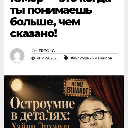
ты понимаешь
больше, чем
сказано!
От
ERFOLG
#Культурныймарафон
АПР 29, 2026