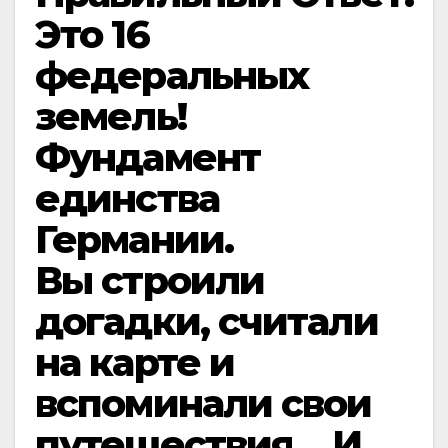
Это 16
федеральных
земель!
Фундамент
единства
Германии.
Вы строили
догадки, считали
на карте и
вспоминали свои
путешествия… И