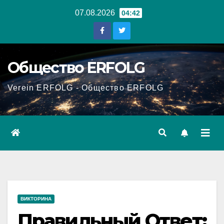
Перейти
07.08.2026
04:42
к
содержанию
Общество ERFOLG
Verein ERFOLG - Общество ERFOLG
ВИКТОРИНА
Правильный Ответ: