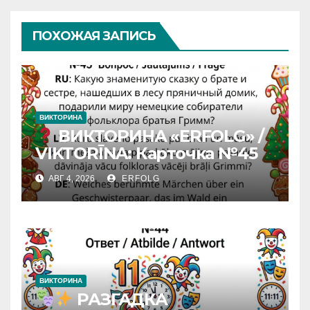
ПОХОЖАЯ ЗАПИСЬ
ВИКТОРИНА
ВИКТОРИНА «ERFOLG» /
VIKTORĪNA: Карточка №45
АВГ 4, 2026
ERFOLG
ВИКТОРИНА
РАЗГАДКА