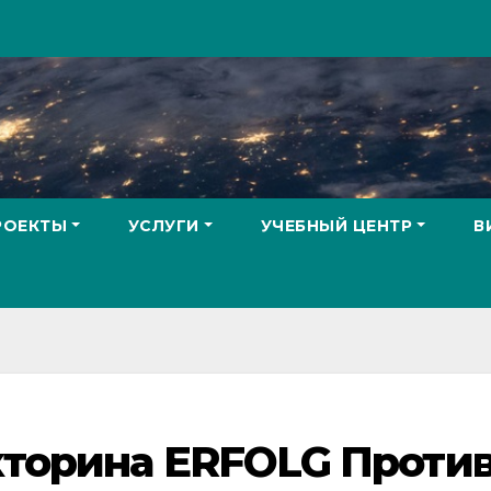
РОЕКТЫ
УСЛУГИ
УЧЕБНЫЙ ЦЕНТР
В
кторина ERFOLG Проти