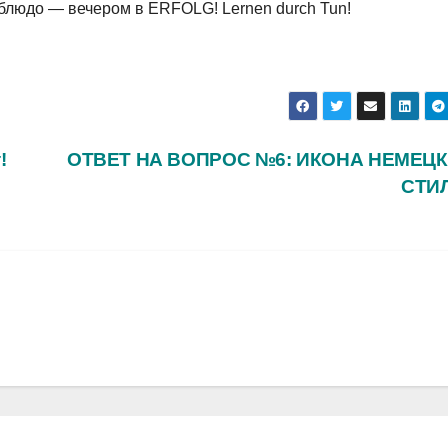
 блюдо — вечером в ERFOLG! Lernen durch Tun!
!
ОТВЕТ НА ВОПРОС №6: ИКОНА НЕМЕЦ
СТИ