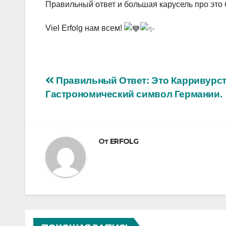
Правильный ответ и большая карусель про это
Viel Erfolg нам всем!
Навигация
Правильный Ответ: Это Карривурст
Гастрономический символ Германии.
по
записям
От
ERFOLG