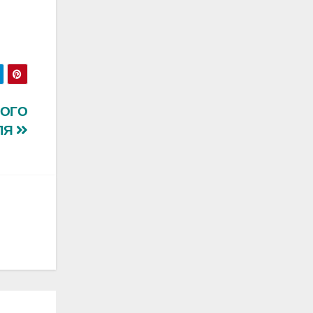
КОГО
ЛЯ