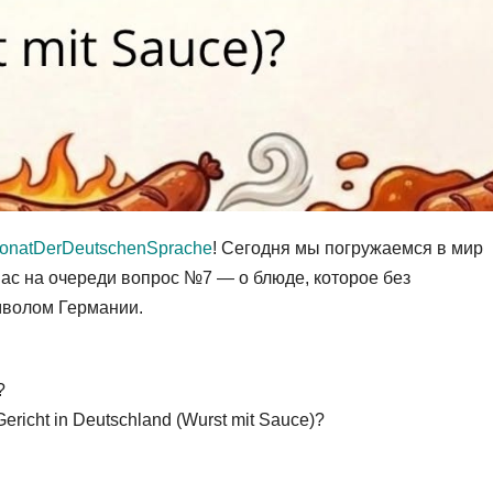
onatDerDeutschenSprache
! Сегодня мы погружаемся в мир
нас на очереди вопрос №7 — о блюде, которое без
мволом Германии.
?
-Gericht in Deutschland (Wurst mit Sauce)?