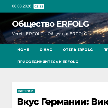
Перейти
08.08.2026
02:22
к
содержанию
Общество ERFOLG
Verein ERFOLG - Общество ERFOLG
HOME
О НАС
ОТЕЛЬ ERFOLG
П
ПРИСОЕДИНЯЙТЕСЬ К ERFOLG
ВИКТОРИНА
Вкус Германии: Ви