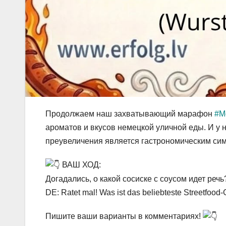
Продолжаем наш захватывающий марафон
#M
ароматов и вкусов немецкой уличной еды. И у 
преувеличения является гастрономическим си
ВАШ ХОД:
Догадались, о какой сосиске с соусом идет речь
DE: Ratet mal! Was ist das beliebteste Streetfood
Пишите ваши варианты в комментариях!