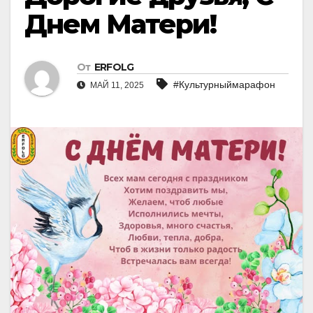
Днем Матери!
От
ERFOLG
#Культурныймарафон
МАЙ 11, 2025