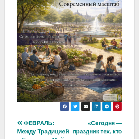
Навигация
ФЕВРАЛЬ:
«Сегодня —
Между Традицией
праздник тех, кто
по