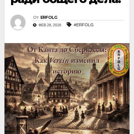
От
ERFOLG
#ERFOLG
ФЕВ 28, 2026