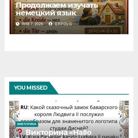
Продолжаем изучать
немецкий язык
ЯНВ 7, 2026
ERFOLG
YOU MISSED
ВИКТОРИНА
Викторина «Hallo