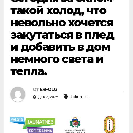
такой холод, что
невольно хочется
закутаться в плед
и добавить в дом
немного света и
тепла.
От
ERFOLG
kulturutilti
ДЕК 2, 2025