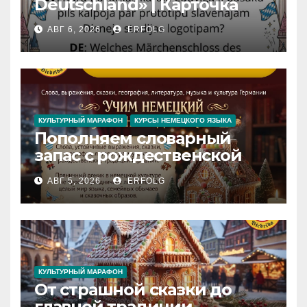
Deutschland» | Карточка
№46
АВГ 6, 2026
ERFOLG
Замок вдохновения
/
Iedvesmas pils / Schloss der
Inspiration
КУЛЬТУРНЫЙ МАРАФОН
КУРСЫ НЕМЕЦКОГО ЯЗЫКА
Пополняем словарный
запас с рождественской
сказкой! Учим немецкий
АВГ 5, 2026
ERFOLG
вместе с Lebkuchenhaus
КУЛЬТУРНЫЙ МАРАФОН
От страшной сказки до
главной традиции