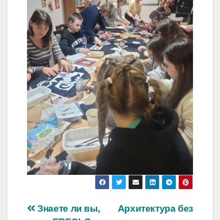
Навигация
Знаете ли вы,
Архитектура без