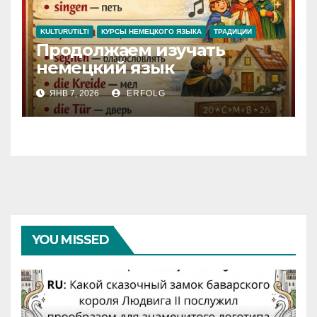
KULTURUTILTI
КУРСЫ НЕМЕЦКОГО ЯЗЫКА
ТРАДИЦИИ
Продолжаем изучать
немецкий язык
ЯНВ 7, 2026
ERFOLG
YOU MISSED