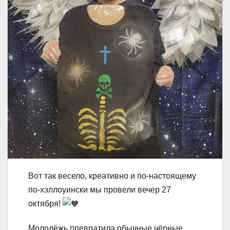
Вот так весело, креативно и по-настоящему
по-хэллоуински мы провели вечер 27
октября!
Молодёжь превратила обычные чёрные