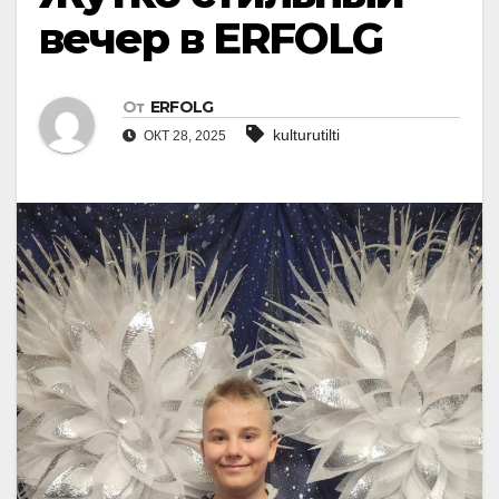
вечер в ERFOLG
От
ERFOLG
kulturutilti
ОКТ 28, 2025