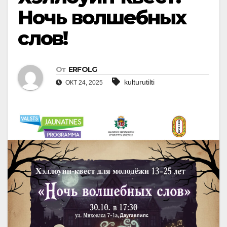
Ночь волшебных
слов!
От
ERFOLG
kulturutilti
ОКТ 24, 2025