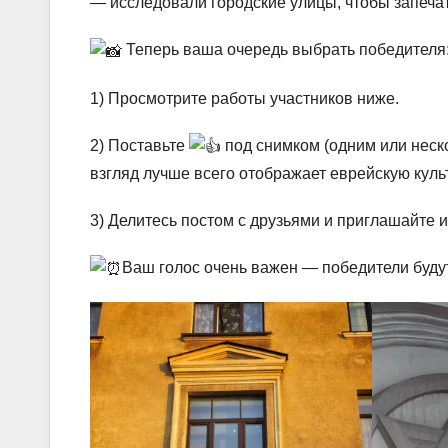
— исследовали городские улицы, чтобы запеча
Теперь ваша очередь выбрать победителя
1) Просмотрите работы участников ниже.
2) Поставьте
под снимком (одним или неск
взгляд лучше всего отображает еврейскую куль
3) Делитесь постом с друзьями и приглашайте и
Ваш голос очень важен — победители будут