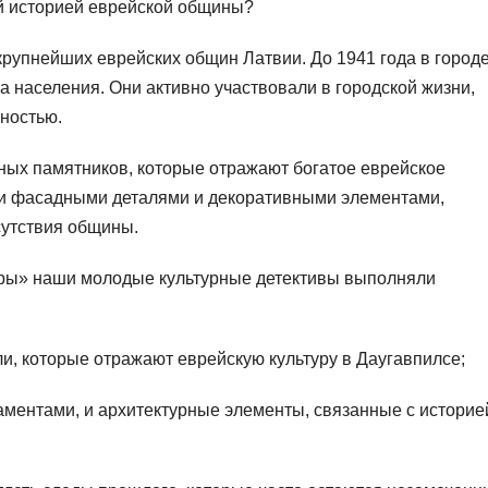
ой историей еврейской общины?
крупнейших еврейских общин Латвии. До 1941 года в город
а населения. Они активно участвовали в городской жизни,
ностью.
ных памятников, которые отражают богатое еврейское
ыми фасадными деталями и декоративными элементами,
утствия общины.
ры» наши молодые культурные детективы выполняли
и, которые отражают еврейскую культуру в Даугавпилсе;
ментами, и архитектурные элементы, связанные с историе