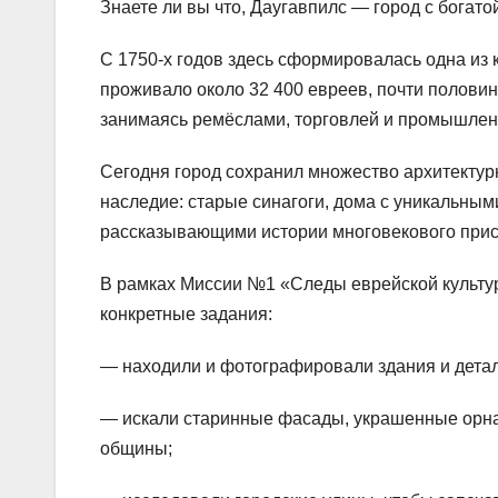
Знаете ли вы что, Даугавпилс — город с богат
С 1750-х годов здесь сформировалась одна из 
проживало около 32 400 евреев, почти половин
занимаясь ремёслами, торговлей и промышлен
Сегодня город сохранил множество архитектур
наследие: старые синагоги, дома с уникальн
рассказывающими истории многовекового прис
В рамках Миссии №1 «Следы еврейской культу
конкретные задания:
— находили и фотографировали здания и детал
— искали старинные фасады, украшенные орна
общины;