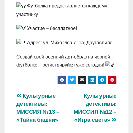
Футболка предоставляется каждому
участнику
Участие – бесплатное!
Адрес: ул. Михоэлса 7–1a, Даугавпилс
Создай свой осенний арт-образ на черной
футболке – регистрируйся уже сегодня!
Навигация
Культурные
Культурные
детективы:
детективы:
по
МИССИЯ №13 –
МИССИЯ №12 –
записям
«Тайна башни»
«Игра света»