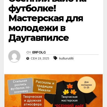
футболке!
Мастерская для
молодежи в
Даугавпилсе
От
ERFOLG
kulturutilti
СЕН 19, 2025