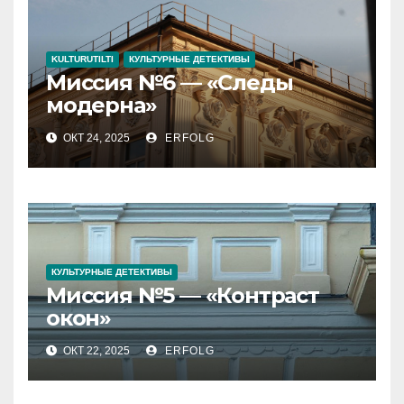
KULTURUTILTI
КУЛЬТУРНЫЕ ДЕТЕКТИВЫ
Миссия №6 — «Следы
модерна»
ОКТ 24, 2025
ERFOLG
КУЛЬТУРНЫЕ ДЕТЕКТИВЫ
Миссия №5 — «Контраст
окон»
ОКТ 22, 2025
ERFOLG