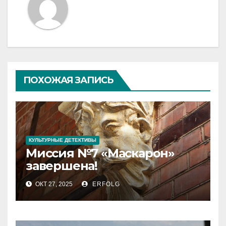
ПОХОЖАЯ ЗАПИСЬ
КУЛЬТУРНЫЕ ДЕТЕКТИВЫ
Миссия №7 «Маскарон»
завершена!
ОКТ 27, 2025
ERFOLG