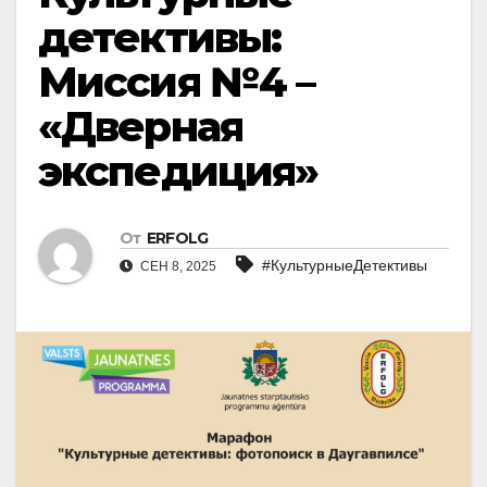
детективы:
Миссия №4 –
«Дверная
экспедиция»
От
ERFOLG
#КультурныеДетективы
СЕН 8, 2025