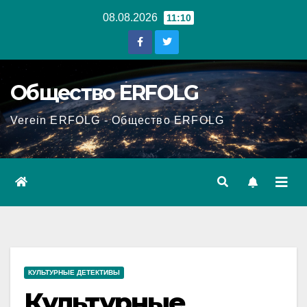
Перейти
08.08.2026
11:10
к
содержанию
Общество ERFOLG
Verein ERFOLG - Общество ERFOLG
КУЛЬТУРНЫЕ ДЕТЕКТИВЫ
Культурные