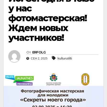
у нас
фотомастерская!
Ждем новых
участников!
От
ERFOLG
kulturutilti
СЕН 2, 2025