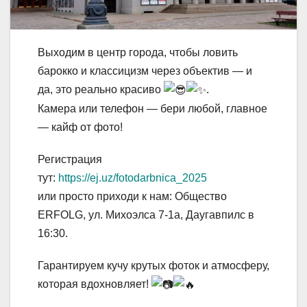
Выходим в центр города, чтобы ловить
барокко и классицизм через объектив — и
да, это реально красиво
.
Камера или телефон — бери любой, главное
— кайф от фото!
Регистрация
тут:
https://ej.uz/fotodarbnica_2025
или просто приходи к нам: Общество
ERFOLG, ул. Михоэлса 7-1а, Даугавпилс в
16:30.
Гарантируем кучу крутых фоток и атмосферу,
которая вдохновляет!