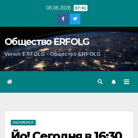
Перейти
08.08.2026
07:41
к
содержанию
Общество ERFOLG
Verein ERFOLG - Общество ERFOLG
KULTURUTILTI
Йо! Сегодня в 16:30