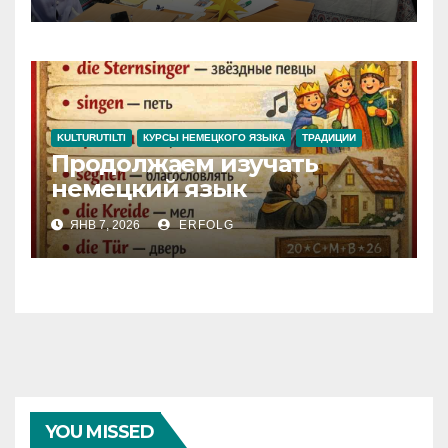
KULTURUTILTI
КУРСЫ НЕМЕЦКОГО ЯЗЫКА
ТРАДИЦИИ
Продолжаем изучать
немецкий язык
ЯНВ 7, 2026
ERFOLG
YOU MISSED