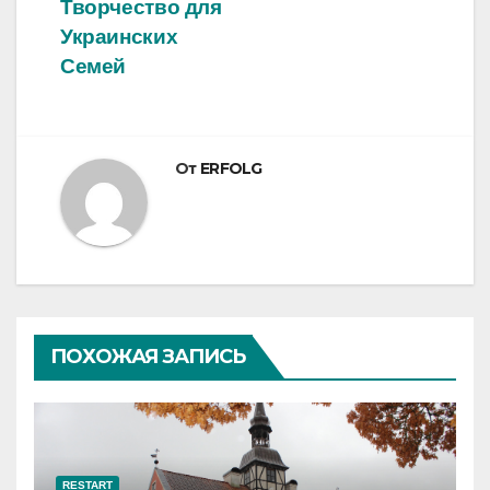
Творчество для
Украинских
Семей
От
ERFOLG
ПОХОЖАЯ ЗАПИСЬ
RESTART