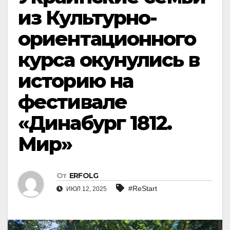
из Культурно-
ориентационного
курса окунулись в
историю на
фестивале
«Динабург 1812.
Мир»
От
ERFOLG
#ReStart
ИЮЛ 12, 2025