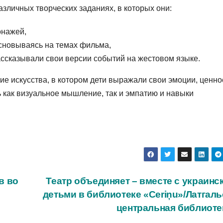
зличных творческих заданиях, в которых они:
онажей,
основываясь на темах фильма,
ассказывали свои версии событий на жестовом языке.
е искусства, в котором дети выражали свои эмоции, ценно
 как визуальное мышление, так и эмпатию и навыки
в во
Театр объединяет – вместе с украинс
детьми в библиотеке «Ceriņu»/Латгаль
центральная библиот