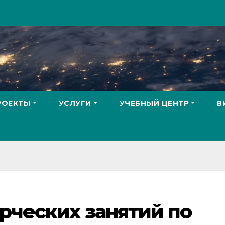
РОЕКТЫ
УСЛУГИ
УЧЕБНЫЙ ЦЕНТР
В
рческих занятий по