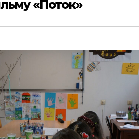
льму «Поток»