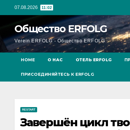
Перейти
07.08.2026
11:02
к
содержанию
Общество ERFOLG
Verein ERFOLG - Общество ERFOLG
HOME
О НАС
ОТЕЛЬ ERFOLG
П
ПРИСОЕДИНЯЙТЕСЬ К ERFOLG
RESTART
Завершён цикл тво