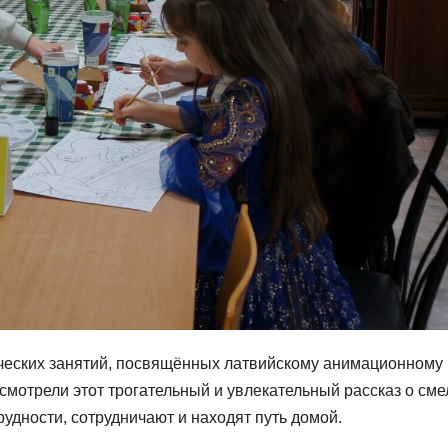
рческих занятий, посвящённых латвийскому анимационному
смотрели этот трогательный и увлекательный рассказ о см
рудности, сотрудничают и находят путь домой.