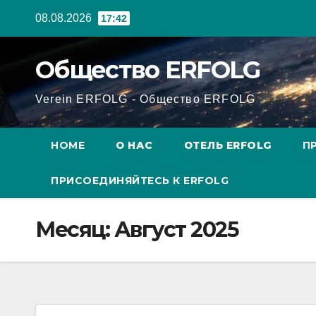
Перейти
08.08.2026
17:42
к
содержанию
Общество ERFOLG
Verein ERFOLG - Общество ERFOLG
HOME
О НАС
ОТЕЛЬ ERFOLG
П
ПРИСОЕДИНЯЙТЕСЬ К ERFOLG
Месяц:
Август 2025