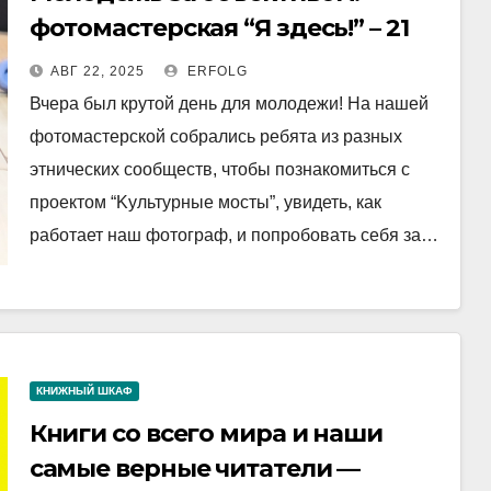
фотомастерская “Я здесь!” – 21
августа!
АВГ 22, 2025
ERFOLG
Вчера был крутой день для молодежи! На нашей
фотомастерской собрались ребята из разных
этнических сообществ, чтобы познакомиться с
проектом “Kультурные мосты”, увидеть, как
работает наш фотограф, и попробовать себя за…
КНИЖНЫЙ ШКАФ
Книги со всего мира и наши
самые верные читатели —