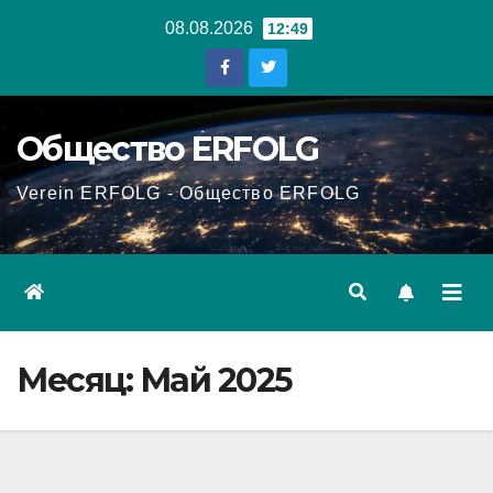
Перейти
08.08.2026
12:49
к
содержанию
Общество ERFOLG
Verein ERFOLG - Общество ERFOLG
Месяц:
Май 2025