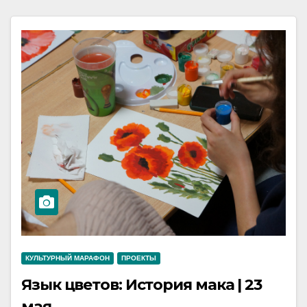
КУЛЬТУРНЫЙ МАРАФОН
ПРОЕКТЫ
Язык цветов: История мака | 23
мая