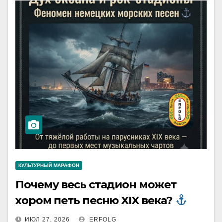
КУЛЬТУРНЫЙ МАРАФОН
Почему весь стадион может
хором петь песню XIX века?
ИЮЛ 27, 2026
ERFOLG