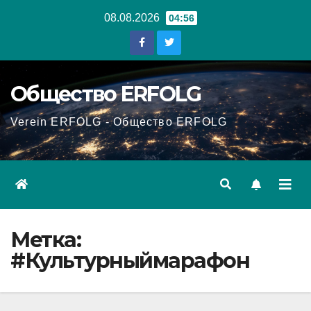
Перейти
08.08.2026
04:56
к
содержанию
Общество ERFOLG
Verein ERFOLG - Общество ERFOLG
Метка:
#Культурныймарафон