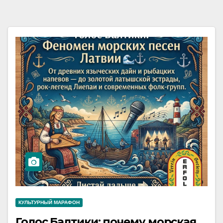
КУЛЬТУРНЫЙ МАРАФОН
Голос Балтики: почему морская