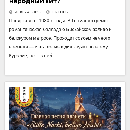
народный хит?
ИЮЛ 24, 2026
ERFOLG
Представьте: 1930-е годы. В Германии гремит
романтическая баллада о Бискайском заливе и
белокуром матросе. Проходит совсем немного
времени — и эта же мелодия звучит по всему
Курземе, но… в ней…