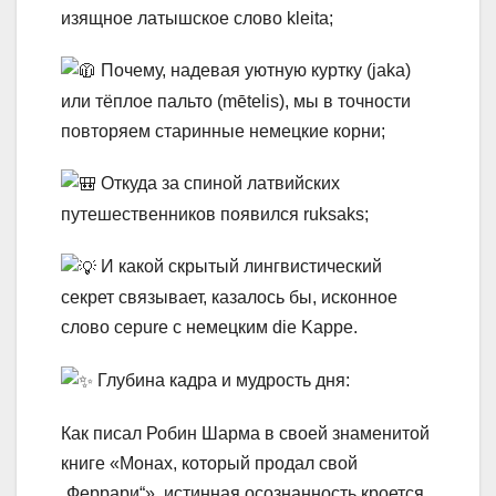
изящное латышское слово kleita;
Почему, надевая уютную куртку (jaka)
или тёплое пальто (mētelis), мы в точности
повторяем старинные немецкие корни;
Откуда за спиной латвийских
путешественников появился ruksaks;
И какой скрытый лингвистический
секрет связывает, казалось бы, исконное
слово cepure с немецким die Kappe.
Глубина кадра и мудрость дня:
Как писал Робин Шарма в своей знаменитой
книге «Монах, который продал свой
„Феррари“», истинная осознанность кроется