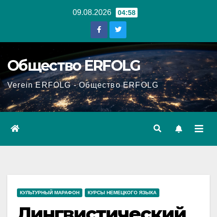
Перейти
09.08.2026
04:58
к
содержанию
Общество ERFOLG
Verein ERFOLG - Общество ERFOLG
КУЛЬТУРНЫЙ МАРАФОН
КУРСЫ НЕМЕЦКОГО ЯЗЫКА
Лингвистический