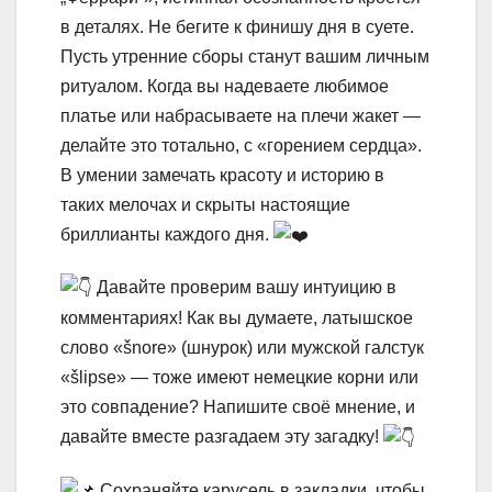
в деталях. Не бегите к финишу дня в суете.
Пусть утренние сборы станут вашим личным
ритуалом. Когда вы надеваете любимое
платье или набрасываете на плечи жакет —
делайте это тотально, с «горением сердца».
В умении замечать красоту и историю в
таких мелочах и скрыты настоящие
бриллианты каждого дня.
Давайте проверим вашу интуицию в
комментариях! Как вы думаете, латышское
слово «šnore» (шнурок) или мужской галстук
«šlipse» — тоже имеют немецкие корни или
это совпадение? Напишите своё мнение, и
давайте вместе разгадаем эту загадку!
Сохраняйте карусель в закладки, чтобы