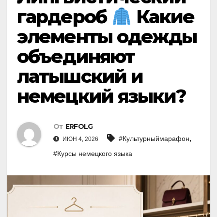
гардероб
Какие
элементы одежды
объединяют
латышский и
немецкий языки?
От
ERFOLG
,
#Культурныймарафон
ИЮН 4, 2026
#Курсы немецкого языка