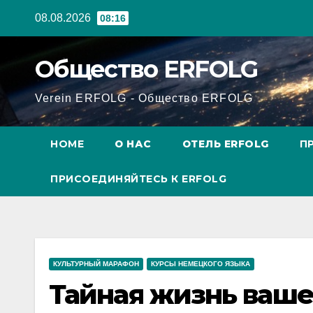
Перейти
08.08.2026
08:16
к
содержанию
Общество ERFOLG
Verein ERFOLG - Общество ERFOLG
HOME
О НАС
ОТЕЛЬ ERFOLG
П
ПРИСОЕДИНЯЙТЕСЬ К ERFOLG
КУЛЬТУРНЫЙ МАРАФОН
КУРСЫ НЕМЕЦКОГО ЯЗЫКА
Тайная жизнь ваше