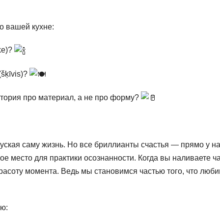
о вашей кухне:
ķe)?
šķīvis)?
история про материал, а не про форму?
уская саму жизнь. Но все бриллианты счастья — прямо у н
ное место для практики осознанности. Когда вы наливаете ча
красоту момента. Ведь мы становимся частью того, что люби
ю: