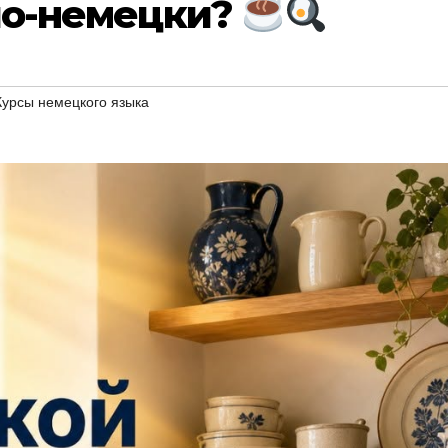
по-немецки?
Курсы немецкого языка