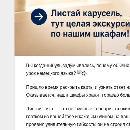
Вы когда-нибудь задумывались, почему обычное
урок немецкого языка?
Пришло время раскрыть карты и узнать ответ н
Оказывается, наши шкафы хранят гораздо больш
Лингвистика — это не скучные словари, это жив
глотком из вашей tase и каждым блином на ваш
проявил удивительную гибкость: он не строил с