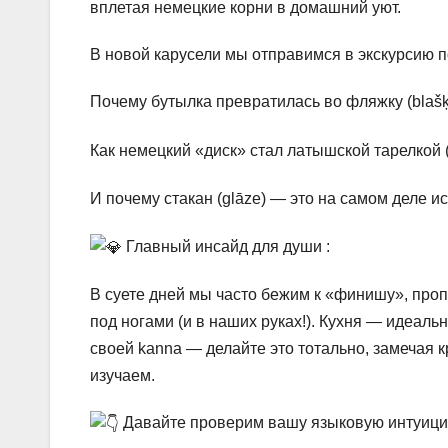
вплетая немецкие корни в домашний уют.
В новой карусели мы отправимся в экскурсию п
Почему бутылка превратилась во фляжку (blaš
Как немецкий «диск» стал латышской тарелкой (
И почему стакан (glāze) — это на самом деле 
Главный инсайд для души :
В суете дней мы часто бежим к «финишу», проп
под ногами (и в наших руках!). Кухня — идеаль
своей kanna — делайте это тотально, замечая 
изучаем.
Давайте проверим вашу языковую интуици