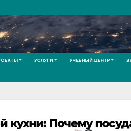
РОЕКТЫ
УСЛУГИ
УЧЕБНЫЙ ЦЕНТР
В
й кухни: Почему посуд