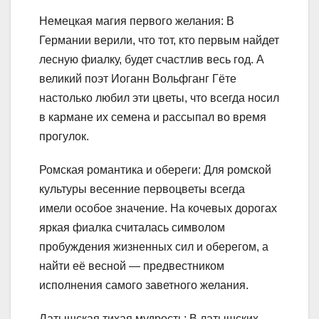
Немецкая магия первого желания: В
Германии верили, что тот, кто первым найдет
лесную фиалку, будет счастлив весь год. А
великий поэт Иоганн Вольфганг Гёте
настолько любил эти цветы, что всегда носил
в кармане их семена и рассыпал во время
прогулок.
Ромская романтика и обереги: Для ромской
культуры весенние первоцветы всегда
имели особое значение. На кочевых дорогах
яркая фиалка считалась символом
пробуждения жизненных сил и оберегом, а
найти её весной — предвестником
исполнения самого заветного желания.
Латышская тихая мудрость: В латышских