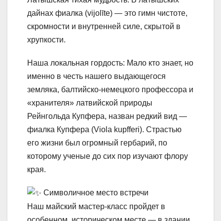
дайнах фиалка (vijolīte) — это гимн чистоте,
скромности и внутренней силе, скрытой в
хрупкости.
Наша локальная гордость: Мало кто знает, но
именно в честь нашего выдающегося
земляка, балтийско-немецкого профессора и
«хранителя» латвийской природы
Рейнгольда Купфера, назван редкий вид —
фиалка Купфера (Viola kupfferi). Страстью
его жизни был огромный гербарий, по
которому ученые до сих пор изучают флору
края.
Символичное место встречи
Наш майский мастер-класс пройдет в
особенном, историческом месте — в здании