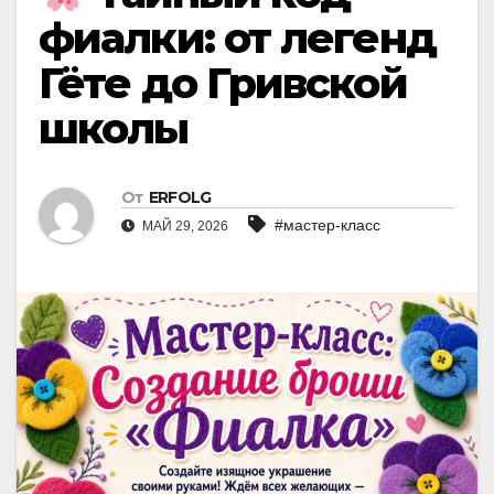
фиалки: от легенд
Гёте до Гривской
школы
От
ERFOLG
#мастер-класс
МАЙ 29, 2026