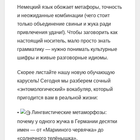
Немецкий язык обожает метафоры, точность
и неожиданные комбинации (чего стоит
только объединение свиньи и жука ради
привлечения удачи!). Чтобы заговорить как
настоящий носитель, мало просто знать
грамматику — нужно понимать культурные
шифры и живые разговорные идиомы.
Скорее листайте нашу новую обучающую
карусель! Сегодня мы разберем сочный
«энтомологический» вокабуляр, который
пригодится вам в реальной жизни:
•
Лингвистические метаморфозы:
почему у одного жучка в Германии десятки
имен — от «Марииного червячка» до
«солнечного телёнышка».