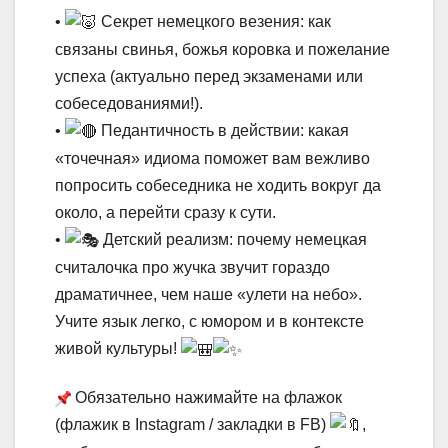
•
Секрет немецкого везения: как
связаны свинья, божья коровка и пожелание
успеха (актуально перед экзаменами или
собеседованиями!).
•
Педантичность в действии: какая
«точечная» идиома поможет вам вежливо
попросить собеседника не ходить вокруг да
около, а перейти сразу к сути.
•
Детский реализм: почему немецкая
считалочка про жучка звучит гораздо
драматичнее, чем наше «улети на небо».
Учите язык легко, с юмором и в контексте
живой культуры!
Обязательно нажимайте на флажок
(флажик в Instagram / закладки в FB)
,