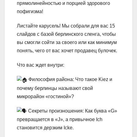
прямолинейностью и порцией здорового
пофигизма!
Листайте карусель! Мы собрали для вас 15
слайдов с базой берлинского сленга, чтобы
вы смогли сойти за своего или как минимум
понять, чего от вас хочет продавец булочек.
Что вас ждет внутри:
Философия района: Что такое Kiez и
почему берлинцы называют свой
микрорайон «гостиной»?
Секреты произношения: Как буква «G»
превращается в «J», а привычное Ich
становится дерзким Icke.