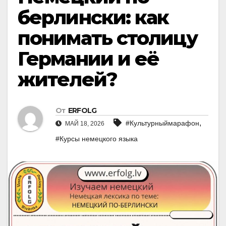
берлински: как
понимать столицу
Германии и её
жителей?
От
ERFOLG
,
#Культурныймарафон
МАЙ 18, 2026
#Курсы немецкого языка