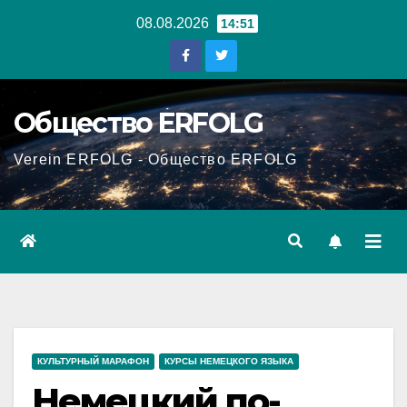
Перейти
08.08.2026
14:51
к
содержанию
Общество ERFOLG
Verein ERFOLG - Общество ERFOLG
КУЛЬТУРНЫЙ МАРАФОН
КУРСЫ НЕМЕЦКОГО ЯЗЫКА
Немецкий по-