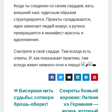
Когда ты соединен со своим сердцем, весь
внешний хаос чудесным образом
структурируется. Проекты складываются,
идеи зажигают людей вокруг, а рутина
превращается в манифест красоты и
вдохновения.
Смотрите в своё сердце. Там всегда есть
ответы. И, как показывает практика, там
всегда живет немного огня и перца!
Навигация
Бисерная нить
Секреты божьей
судьбы: сотвори
коровки: Латвия
по
брошь-оберег!
vs Германия —
жучок, который