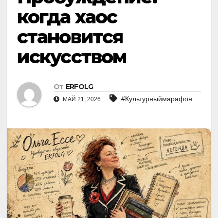
когда хаос
становится
искусством
От
ERFOLG
#Культурныймарафон
МАЙ 21, 2026