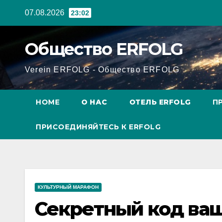
Перейти
07.08.2026
23:02
к
содержанию
Общество ERFOLG
Verein ERFOLG - Общество ERFOLG
HOME
О НАС
ОТЕЛЬ ERFOLG
П
ПРИСОЕДИНЯЙТЕСЬ К ERFOLG
КУЛЬТУРНЫЙ МАРАФОН
Секретный код ва