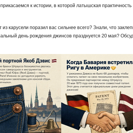
прикасаемся к истории, в которой латышская практичность
 из карусели поразил вас сильнее всего? Знали, что заклеп
иальный день рождения джинсов празднуется 20 мая? Обсу