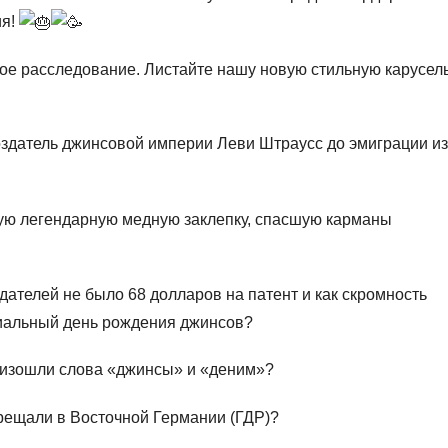
ия!
ое расследование. Листайте нашу новую стильную карусель
здатель джинсовой империи Леви Штраусс до эмиграции из
ую легендарную медную заклепку, спасшую карманы
дателей не было 68 долларов на патент и как скромность
иальный день рождения джинсов?
оизошли слова «джинсы» и «деним»?
рещали в Восточной Германии (ГДР)?