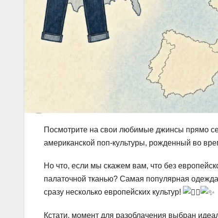
Посмотрите на свои любимые джинсы прямо сей
американской поп-культуры, рожденный во вре
Но что, если мы скажем вам, что без европейс
палаточной тканью? Самая популярная одежда
сразу несколько европейских культур!
Кстати, момент для разоблачения выбран идеа