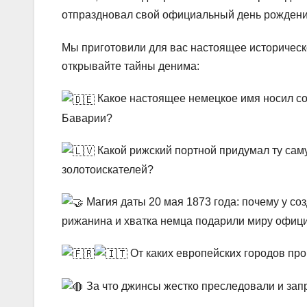
отпраздновал свой официальный день рожден
Мы приготовили для вас настоящее историческ
открывайте тайны денима:
Какое настоящее немецкое имя носил со
Баварии?
Какой рижский портной придумал ту сам
золотоискателей?
Магия даты 20 мая 1873 года: почему у соз
рижанина и хватка немца подарили миру офиц
От каких европейских городов пр
За что джинсы жестко преследовали и зап