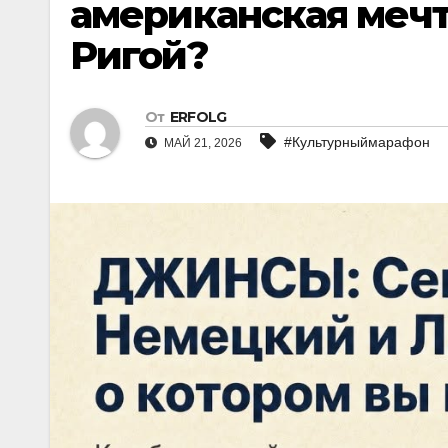
американская мечт
Ригой?
От
ERFOLG
#Культурныймарафон
МАЙ 21, 2026