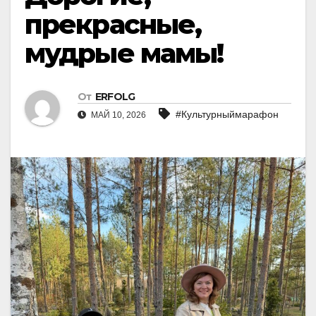
прекрасные,
мудрые мамы!
От
ERFOLG
#Культурныймарафон
МАЙ 10, 2026