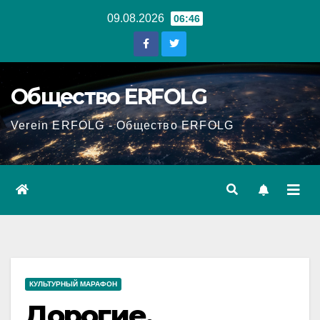
Перейти
09.08.2026
06:46
к
содержанию
Общество ERFOLG
Verein ERFOLG - Общество ERFOLG
КУЛЬТУРНЫЙ МАРАФОН
Дорогие,