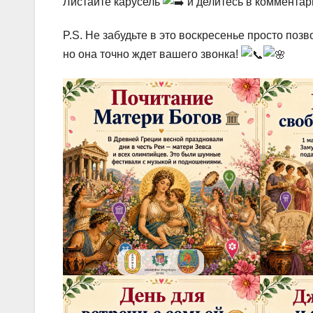
Листайте карусель
и делитесь в комментар
P.S. Не забудьте в это воскресенье просто позв
но она точно ждет вашего звонка!