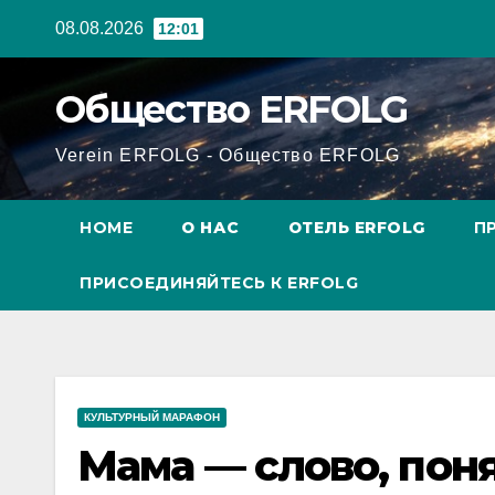
Перейти
08.08.2026
12:01
к
содержанию
Общество ERFOLG
Verein ERFOLG - Общество ERFOLG
HOME
О НАС
ОТЕЛЬ ERFOLG
П
ПРИСОЕДИНЯЙТЕСЬ К ERFOLG
КУЛЬТУРНЫЙ МАРАФОН
Мама — слово, поня