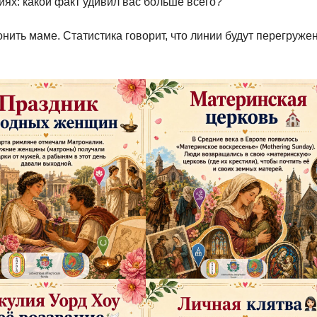
иях: какой факт удивил вас больше всего?
онить маме. Статистика говорит, что линии будут перегруже