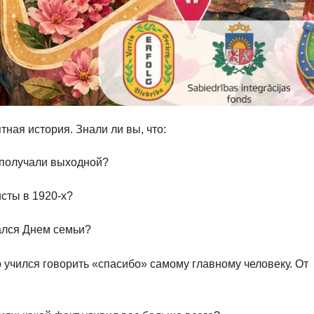
ная история. Знали ли вы, что:
 получали выходной?
сты в 1920-х?
ался Днем семьи?
р учился говорить «спасибо» самому главному человеку. От