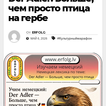
чем просто птица
на гербе
От
ERFOLG
#Культурныймарафон
МАЙ 6, 2026