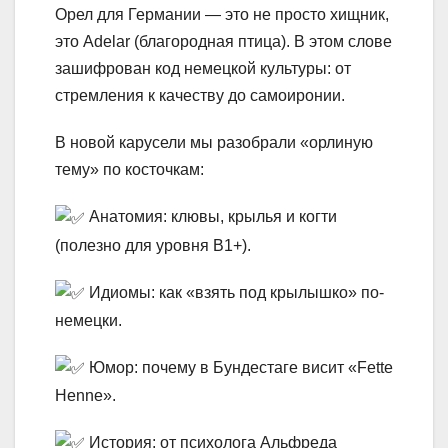
Орел для Германии — это не просто хищник,
это Adelar (благородная птица). В этом слове
зашифрован код немецкой культуры: от
стремления к качеству до самоиронии.
В новой карусели мы разобрали «орлиную
тему» по косточкам:
Анатомия: клювы, крылья и когти
(полезно для уровня B1+).
Идиомы: как «взять под крылышко» по-
немецки.
Юмор: почему в Бундестаге висит «Fette
Henne».
История: от психолога Альфреда