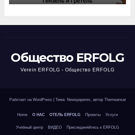
Общество ERFOLG
Verein ERFOLG - Общество ERFOLG
Работает на WordPress
|
Тема: Newspaperex, автор
Themeansar
Home
О НАС
ОТЕЛЬ ERFOLG
Проекты
Услуги
Учебный центр
ВИДЕО
Присоединяйтесь к ERFOLG