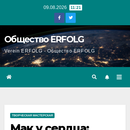
Перейти
09.08.2026
11:21
к
содержанию
Общество ERFOLG
Verein ERFOLG - Общество ERFOLG
ТВОРЧЕСКАЯ МАСТЕРСКАЯ
Мак у сердца: