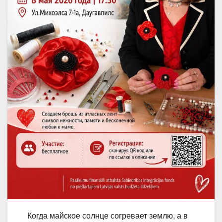
Когда майское солнце согревает землю, а в