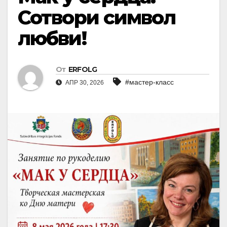
Сотвори символ
любви!
От
ERFOLG
#мастер-класс
АПР 30, 2026