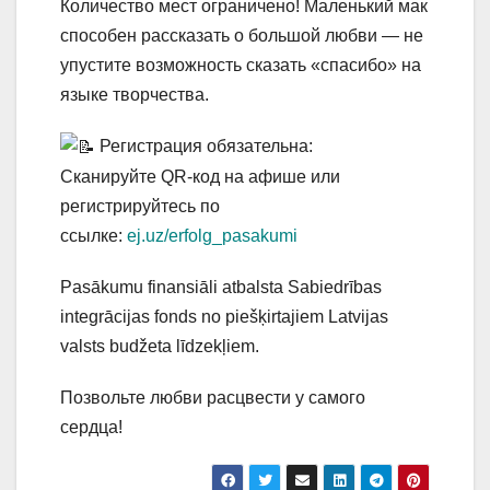
Количество мест ограничено! Маленький мак
способен рассказать о большой любви — не
упустите возможность сказать «спасибо» на
языке творчества.
Регистрация обязательна:
Сканируйте QR-код на афише или
регистрируйтесь по
ссылке:
ej.uz/erfolg_pasakumi
Pasākumu finansiāli atbalsta Sabiedrības
integrācijas fonds no piešķirtajiem Latvijas
valsts budžeta līdzekļiem.
Позвольте любви расцвести у самого
сердца!