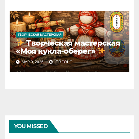
ТВОРЧЕСКАЯ МАСТЕРСКАЯ
Творческая мастерская
«Моя кукла-оберег»
МАР 9, 2026
ERFOLG
YOU MISSED