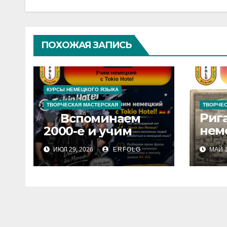
ПОХОЖАЯ ЗАПИСЬ
КУРСЫ НЕМЕЦКОГО ЯЗЫКА
ТВОРЧЕСКАЯ МАСТЕРСКАЯ
ТВОРЧЕС
Рига
Вспоминаем
нем
2000-е и учим
язык
немецкий с Tokio
ИЮЛ 29, 2026
ERFOLG
МАЙ 1
Стар
Hotel!