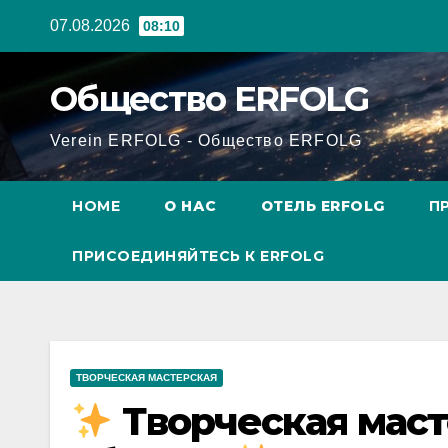
Перейти
07.08.2026
08:10
к
содержанию
Общество ERFOLG
Verein ERFOLG - Общество ERFOLG
HOME
О НАС
ОТЕЛЬ ERFOLG
П
ПРИСОЕДИНЯЙТЕСЬ К ERFOLG
ТВОРЧЕСКАЯ МАСТЕРСКАЯ
Творческая маст