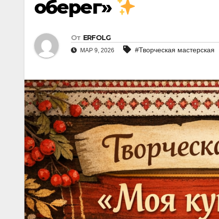
оберег»
От
ERFOLG
#Творческая мастерская
МАР 9, 2026