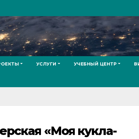
РОЕКТЫ
УСЛУГИ
УЧЕБНЫЙ ЦЕНТР
В
ерская «Моя кукла-