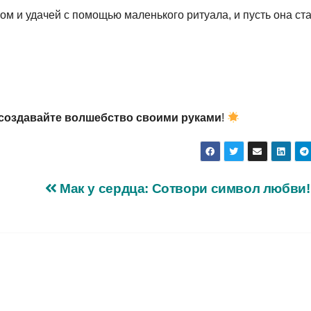
лом и удачей с помощью маленького ритуала, и пусть она ст
и создавайте волшебство своими руками
!
Мак у сердца: Сотвори символ любви!