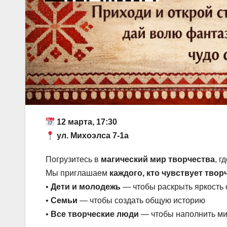
12 марта, 17:30
ул. Михоэлса 7-1а
Погрузитесь в
магический мир творчества
, г
Мы приглашаем
каждого, кто чувствует тво
•
Дети и молодежь
— чтобы раскрыть яркость 
•
Семьи
— чтобы создать общую историю
•
Все творческие люди
— чтобы наполнить ми