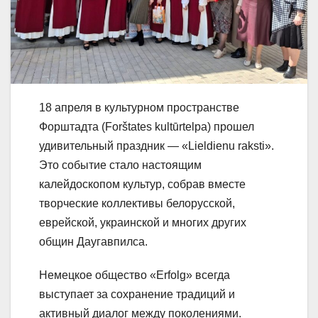
18 апреля в культурном пространстве
Форштадта (Forštates kultūrtelpa) прошел
удивительный праздник — «Lieldienu raksti».
Это событие стало настоящим
калейдоскопом культур, собрав вместе
творческие коллективы белорусской,
еврейской, украинской и многих других
общин Даугавпилса.
Немецкое общество «Erfolg» всегда
выступает за сохранение традиций и
активный диалог между поколениями.