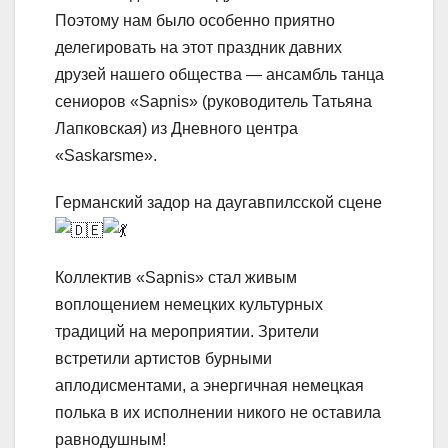
Поэтому нам было особенно приятно
делегировать на этот праздник давних
друзей нашего общества — ансамбль танца
сениоров «Sapnis» (руководитель Татьяна
Лапковская) из Дневного центра
«Saskarsme».
Германский задор на даугавпилсской сцене
Коллектив «Sapnis» стал живым
воплощением немецких культурных
традиций на мероприятии. Зрители
встретили артистов бурными
аплодисментами, а энергичная немецкая
полька в их исполнении никого не оставила
равнодушным!