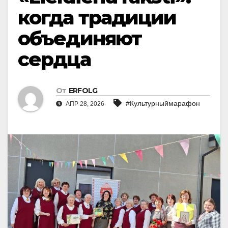
когда традиции
объединяют
сердца
От
ERFOLG
#Культурныймарафон
АПР 28, 2026