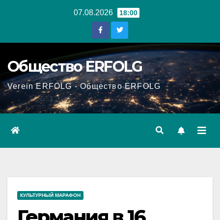
Перейти
07.08.2026
18:00
к
содержанию
Общество ERFOLG
Verein ERFOLG - Общество ERFOLG
КУЛЬТУРНЫЙ МАРАФОН
Германия в 16