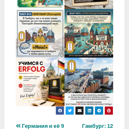
Навигация
Германия и её 9
Гамбург: 12