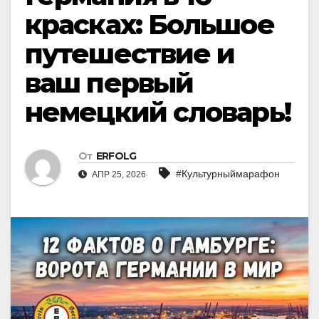
красках: Большое
путешествие и
ваш первый
немецкий словарь!
От
ERFOLG
#Культурныймарафон
АПР 25, 2026