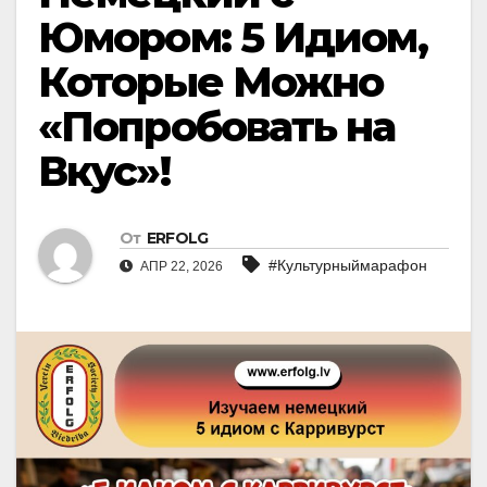
Юмором: 5 Идиом,
Которые Можно
«Попробовать на
Вкус»!
От
ERFOLG
#Культурныймарафон
АПР 22, 2026