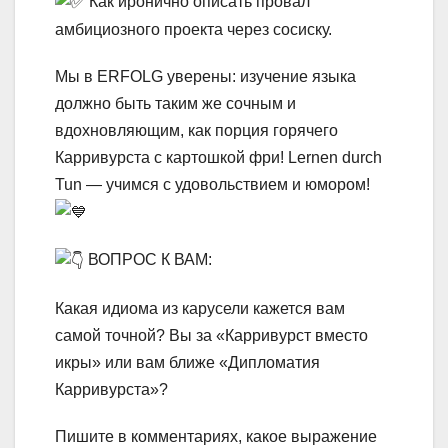
Как иронично описать провал
амбициозного проекта через сосиску.
Мы в ERFOLG уверены: изучение языка
должно быть таким же сочным и
вдохновляющим, как порция горячего
Карривурста с картошкой фри! Lernen durch
Tun — учимся с удовольствием и юмором!
ВОПРОС К ВАМ:
Какая идиома из карусели кажется вам
самой точной? Вы за «Карривурст вместо
икры» или вам ближе «Дипломатия
Карривурста»?
Пишите в комментариях, какое выражение