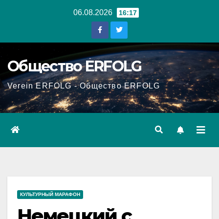
Перейти
06.08.2026
16:17
к
содержанию
Общество ERFOLG
Verein ERFOLG - Общество ERFOLG
КУЛЬТУРНЫЙ МАРАФОН
Немецкий с