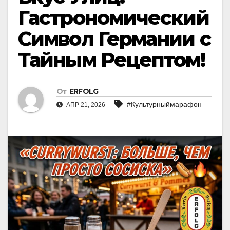
Гастрономический
Символ Германии с
Тайным Рецептом!
От
ERFOLG
#Культурныймарафон
АПР 21, 2026