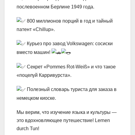
послевоенном Берлине 1949 года.
800 миллионов порций в год и тайный
патент «Chillup».
Курьез про завод Volkswagen: сосиски
вместо машин!
Секрет «Pommes Rot-Weiß» и что такое
«поцелуй Карривурста».
Полезный словарь туриста для заказа в
немецком киоске.
Мы верим, что изучение языка и культуры —
это вдохновляющее путешествие! Lernen
durch Tun!