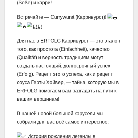
(Soße) и карри!
Встречайте — Currywurst (Карривурст)!
Для нас в ERFOLG Карривурст — это эталон
того, как простота (Einfachheit), качество
(Qualität) и верность традициям могут
создать настоящий, долгосрочный успех
(Erfolg). Рецепт этого успеха, как и рецепт
соуса Герты Хойвер, — тайна, которую мы в
ERFOLG помогаем вам разгадать на пути к
вашим вершинам!
В нашей новой большой карусели мы
собрали для вас всё самое интересное:
История рождения легенды в