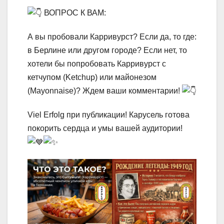
ВОПРОС К ВАМ:
А вы пробовали Карривурст? Если да, то где:
в Берлине или другом городе? Если нет, то
хотели бы попробовать Карривурст с
кетчупом (Ketchup) или майонезом
(Mayonnaise)? Ждем ваши комментарии!
Viel Erfolg при публикации! Карусель готова
покорить сердца и умы вашей аудитории!