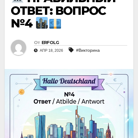
ОТВЕТ: ВОПРОС
№4
От
ERFOLG
#Викторина
АПР 18, 2026