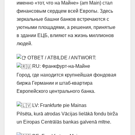
именно «тот, что на Майне» (am Main) стал
финансовым сердцем всей Европы. Здесь
зеркальные башни банков встречаются с
уютными площадями, а решения, принятые
в здании ЕЦБ, влияют на жизнь миллионов
людей.
ОТВЕТ / ATBILDE / ANTWORT:
RU: Франкфурт-на-Майне
Город, где находится крупнейшая фондовая
биржа Германии и штаб-квартира
Европейского центрального банка.
LV: Frankfurte pie Mainas
Pilsēta, kurā atrodas Vācijas lielākā fondu birža
un Eiropas Centrālās bankas galvenā mītne.