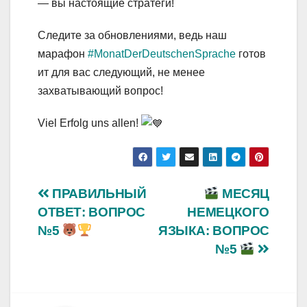
— вы настоящие стратеги!
Следите за обновлениями, ведь наш
марафон
#MonatDerDeutschenSprache
готов
ит для вас следующий, не менее
захватывающий вопрос!
Viel Erfolg uns allen!
Навигация
ПРАВИЛЬНЫЙ
МЕСЯЦ
ОТВЕТ: ВОПРОС
НЕМЕЦКОГО
по
№5
ЯЗЫКА: ВОПРОС
записям
№5