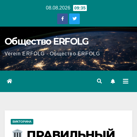
Перейти
08.08.2026
09:35
к
содержанию
Общество ERFOLG
Verein ERFOLG - Общество ERFOLG
ВИКТОРИНА
ПРАВИЛЬНЫЙ