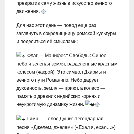
превратив саму жизнь в искусство вечного
движения.
Для нас этот день — повод еще раз
заглянуть в сокровищницу ромской культуры
и поделиться её смыслами:
Флаг — Манифест Свободы: Синее
небо и зеленая земля, разделенные красным
колесом (чакрой). Это символ Дхармы и
вечного пути Романипэ. Небо дарует
духовность, земля — приют, а колесо —
память о древних индийских корнях и
неукротимую динамику жизни.
Гимн — Голос Души: Легендарная
песня «Джелем, джелем» («Ехал я, ехал…»).