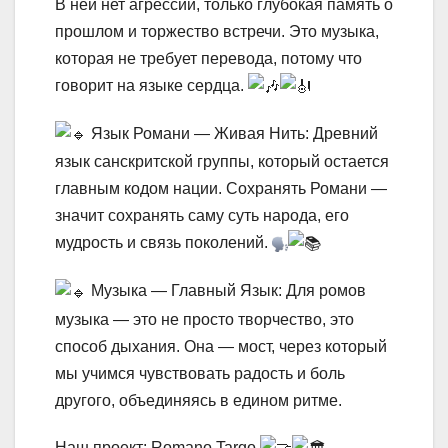
В ней нет агрессии, только глубокая память о
прошлом и торжество встречи. Это музыка,
которая не требует перевода, потому что
говорит на языке сердца.
Язык Романи — Живая Нить: Древний
язык санскритской группы, который остается
главным кодом нации. Сохранять Романи —
значит сохранять саму суть народа, его
мудрость и связь поколений.
Музыка — Главный Язык: Для ромов
музыка — это не просто творчество, это
способ дыхания. Она — мост, через который
мы учимся чувствовать радость и боль
другого, объединяясь в едином ритме.
Наш проект: Romano Targo