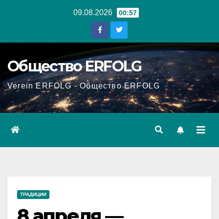
Перейти
09.08.2026
00:57
к
содержанию
Общество ERFOLG
Verein ERFOLG - Общество ERFOLG
ТРАДИЦИИ
8 апреля —