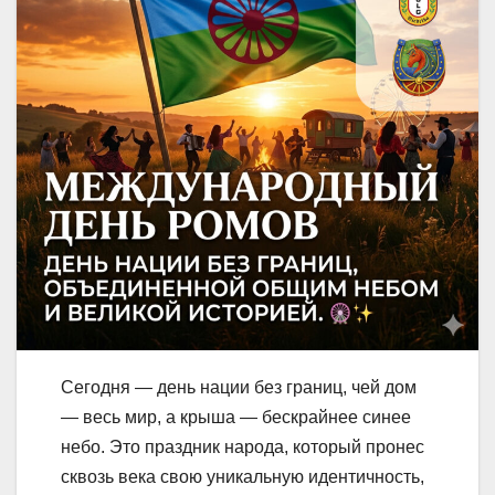
Сегодня — день нации без границ, чей дом
— весь мир, а крыша — бескрайнее синее
небо. Это праздник народа, который пронес
сквозь века свою уникальную идентичность,