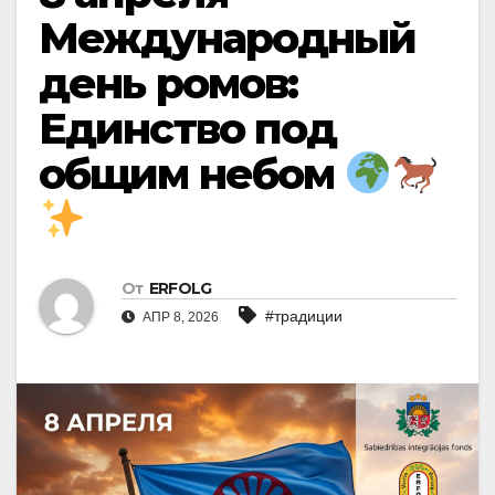
Международный
день ромов:
Единство под
общим небом
От
ERFOLG
#традиции
АПР 8, 2026