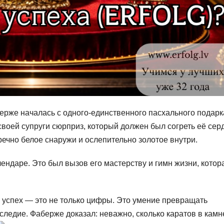
берже началась с одного-единственного пасхального подарк
 своей супруги сюрприз, который должен был согреть её сер
ечно белое снаружи и ослепительно золотое внутри.
ендаре. Это был вызов его мастерству и гимн жизни, котор
о успех — это не только цифры. Это умение превращать
следие. Фаберже доказал: неважно, сколько каратов в камн