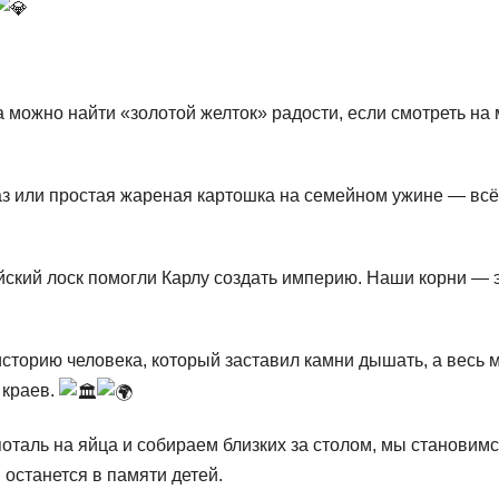
 можно найти «золотой желток» радости, если смотреть на
каз или простая жареная картошка на семейном ужине — всё
йский лоск помогли Карлу создать империю. Наши корни — 
историю человека, который заставил камни дышать, а весь 
 краев.
поталь на яйца и собираем близких за столом, мы становим
 останется в памяти детей.