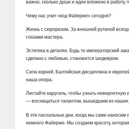
важно, сколько души и идеи вложено в работу.
Чему нас учит «код Фаберже» сегодня?
Жизнь с сюрпризом. За внешней рутиной всегда
глазами мастера.
Эстетика в деталях. Будь то императорский за
сделано с любовью, становится шедевром.
Сила корней. Балтийская дисциплина и европе
наша опора.
Листайте карусель, чтобы узнать невероятную 
— восхищаться талантом, вышедшим из наших
В эти пасхальные дни, когда мы сами наносим 
немного Фаберже. Мы создаем красоту, которая