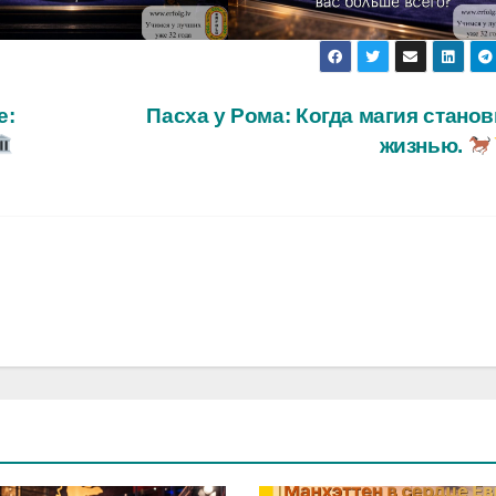
е:
Пасха у Рома: Когда магия стано
жизнью.