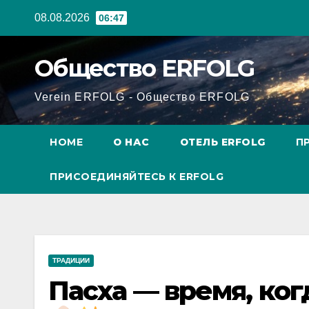
Перейти
08.08.2026
06:47
к
содержанию
Общество ERFOLG
Verein ERFOLG - Общество ERFOLG
HOME
О НАС
ОТЕЛЬ ERFOLG
П
ПРИСОЕДИНЯЙТЕСЬ К ERFOLG
ТРАДИЦИИ
Пасха — время, ко