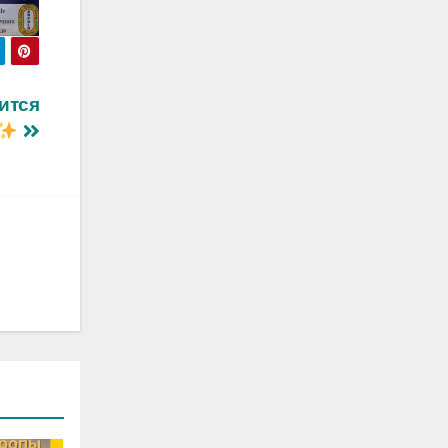
вится