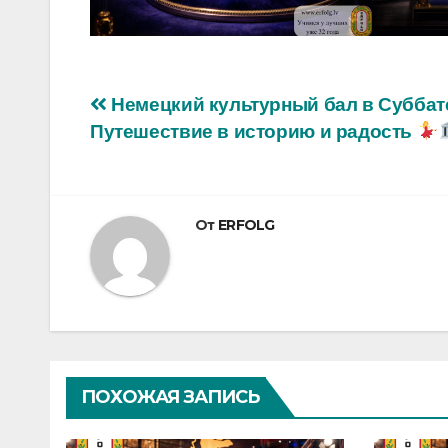
Навигация
Немецкий культурный бал в Суббат
Путешествие в историю и радость
по
записям
От
ERFOLG
ПОХОЖАЯ ЗАПИСЬ