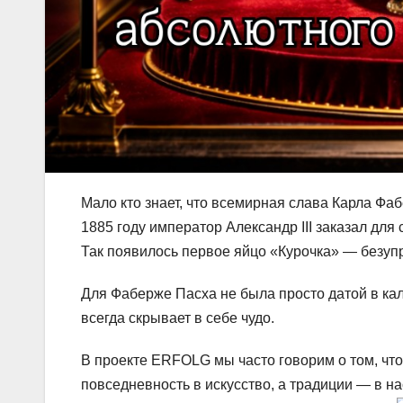
Мало кто знает, что всемирная слава Карла Фа
1885 году император Александр III заказал для
Так появилось первое яйцо «Курочка» — безупр
Для Фаберже Пасха не была просто датой в кал
всегда скрывает в себе чудо.
В проекте ERFOLG мы часто говорим о том, чт
повседневность в искусство, а традиции — в на