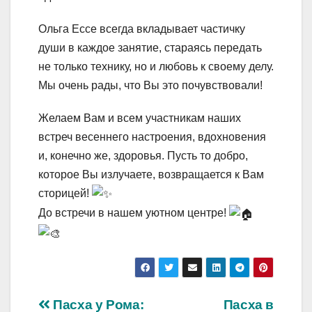
Ольга Ессе всегда вкладывает частичку
души в каждое занятие, стараясь передать
не только технику, но и любовь к своему делу.
Мы очень рады, что Вы это почувствовали!
Желаем Вам и всем участникам наших
встреч весеннего настроения, вдохновения
и, конечно же, здоровья. Пусть то добро,
которое Вы излучаете, возвращается к Вам
сторицей!
До встречи в нашем уютном центре!
Навигация
Пасха у Рома:
Пасха в