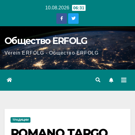
Перейти
10.08.2026
06:31
к
содержанию
Общество ERFOLG
Verein ERFOLG - Общество ERFOLG
ТРАДИЦИИ
ROMANO TARGO