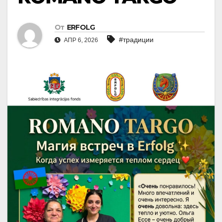
От
ERFOLG
#традиции
АПР 6, 2026