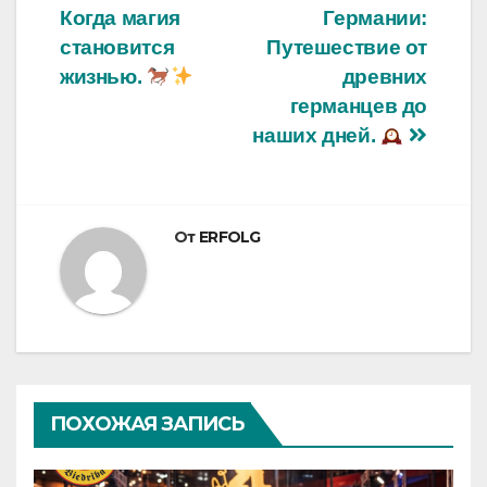
Когда магия
Германии:
по
становится
Путешествие от
записям
жизнью.
древних
германцев до
наших дней.
От
ERFOLG
ПОХОЖАЯ ЗАПИСЬ