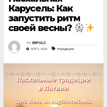
Карусель: Как
запустить ритм
своей весны?
От
ERFOLG
#традиции
АПР 2, 2026