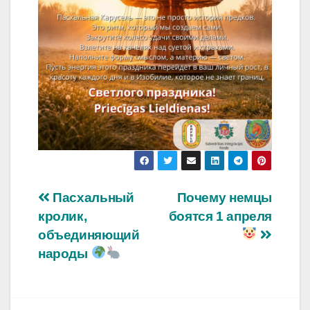
Навигация
Пасхальный
Почему немцы
кролик,
боятся 1 апреля
по
объединяющий
записям
народы