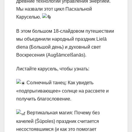
древние технологии управления энергией.
Мы назвали этот цикл Пасхальной
Каруселью.
В этом большом 18-слайдовом путешествии
мы объединили народный праздник Lielā
diena (Большой день) и духовный свет
Воскресения (Augšāmcelšanās).
Листайте карусель, чтобы узнать:
Солнечный танец: Как увидеть
«подпрыгивающее» солнце на рассвете и
получить благословение.
Вертикальная магия: Почему без
качелей (Šūpoles) праздник считается
несостоявшимся (и как это помогает