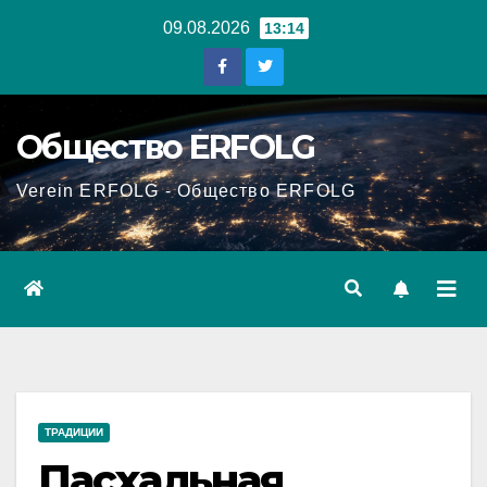
Перейти
09.08.2026
13:14
к
содержанию
Общество ERFOLG
Verein ERFOLG - Общество ERFOLG
ТРАДИЦИИ
Пасхальная