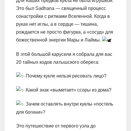
Для наших предков кукла не была игрушкой.
Это был Sadhana — священный процесс
сонастройки с ритмами Вселенной. Когда в
руках нет иглы, а в сердце — тишина,
рождается не просто фигурка, а «сосуд» для
божественной энергии Мары и Лаймы.
В этой большой карусели я собрала для вас
20 тайных кодов латышского оберега:
Почему кукле нельзя рисовать лицо?
Какой знак «выметает» ссоры из дома?
Зачем оставлять внутри куклы «постель
для богини»?
Это путешествие от первого узла до