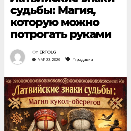
судьбы: Магия,
которую можно
потрогать руками
От
ERFOLG
#традиции
МАР 23, 2026