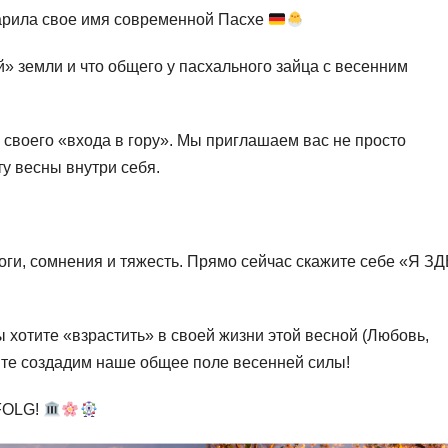
дарила свое имя современной Пасхе
» земли и что общего у пасхального зайца с весенним
е своего «входа в гору». Мы приглашаем вас не просто
ту весны внутри себя.
ги, сомнения и тяжесть. Прямо сейчас скажите себе «Я З
 хотите «взрастить» в своей жизни этой весной (Любовь,
айте создадим наше общее поле весенней силы!
FOLG!