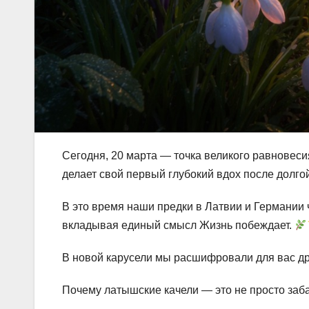
Сегодня, 20 марта — точка великого равновеси
делает свой первый глубокий вдох после долго
В это время наши предки в Латвии и Германии ч
вкладывая единый смысл Жизнь побеждает.
В новой карусели мы расшифровали для вас др
Почему латышские качели — это не просто заба