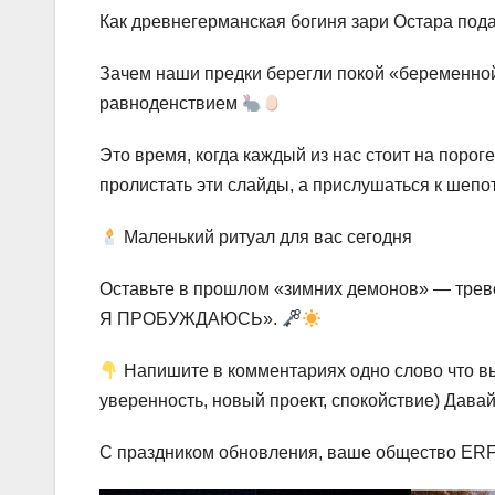
Как древнегерманская богиня зари Остара по
Зачем наши предки берегли покой «беременной
равноденствием
Это время, когда каждый из нас стоит на порог
пролистать эти слайды, а прислушаться к шепо
Маленький ритуал для вас сегодня
Оставьте в прошлом «зимних демонов» — трево
Я ПРОБУЖДАЮСЬ».
Напишите в комментариях одно слово что вы
уверенность, новый проект, спокойствие) Дав
С праздником обновления, ваше общество ER