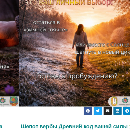
а
Шепот вербы Древний код вашей силы