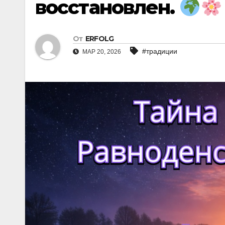
восстановлен.
От
ERFOLG
#традиции
МАР 20, 2026