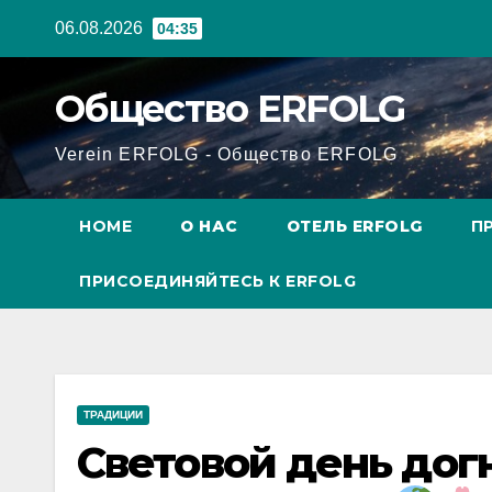
Перейти
06.08.2026
04:35
к
содержанию
Общество ERFOLG
Verein ERFOLG - Общество ERFOLG
HOME
О НАС
ОТЕЛЬ ERFOLG
П
ПРИСОЕДИНЯЙТЕСЬ К ERFOLG
ТРАДИЦИИ
Световой день догн