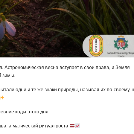
я. Астрономическая весна вступает в свои права, и Земля
й зимы.
итали одни и те же знаки природы, называя их по-своему, 
евние коды этого дня
ва, а магический ритуал роста