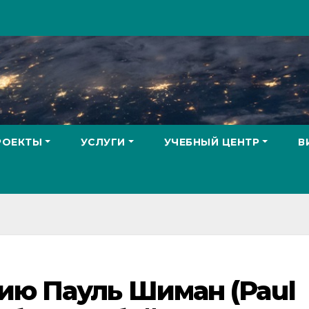
РОЕКТЫ
УСЛУГИ
УЧЕБНЫЙ ЦЕНТР
В
ию Пауль Шиман (Paul