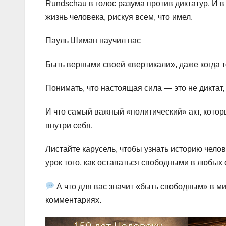
Rundschau в голос разума против диктатур. И 
жизнь человека, рискуя всем, что имел.
Пауль Шиман научил нас
Быть верными своей «вертикали», даже когда т
Понимать, что настоящая сила — это не диктат, 
И что самый важный «политический» акт, кото
внутри себя.
Листайте карусель, чтобы узнать историю чело
урок того, как оставаться свободными в любых 
А что для вас значит «быть свободным» в ми
комментариях.