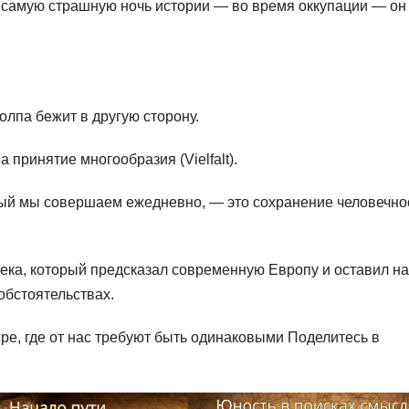
в самую страшную ночь истории — во время оккупации — он
олпа бежит в другую сторону.
а принятие многообразия (Vielfalt).
рый мы совершаем ежедневно, — это сохранение человечно
века, который предсказал современную Европу и оставил н
обстоятельствах.
ре, где от нас требуют быть одинаковыми Поделитесь в