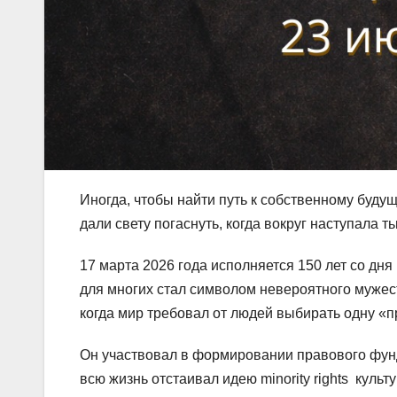
Иногда, чтобы найти путь к собственному буду
дали свету погаснуть, когда вокруг наступала ть
17 марта 2026 года исполняется 150 лет со дн
для многих стал символом невероятного мужест
когда мир требовал от людей выбирать одну «п
Он участвовал в формировании правового фунд
всю жизнь отстаивал идею minority rights куль