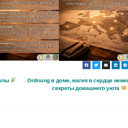
силы
Ordnung в доме, магия в сердце неме
секреты домашнего уюта