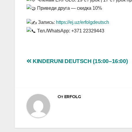
Приведи друга — скидка 10%
Запись:
https://ej.uz/erfolgdeutsch
Тел./WhatsApp: +371 22329443
Навигация
KINDERUNI DEUTSCH (15:00–16:00)
по
записям
От
ERFOLG