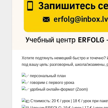
Хотите подтянуть немецкий быстро и точечно?
под вашу цель: разговорный, школа/экзамены, р
персональный план
говорим с первого урока
удобный онлайн-формат (Zoom)
Стоимость: 20 € / урок | 18 € / урок при пак
Членам ERFOLG: 19 € / урок | 17 € / урок п