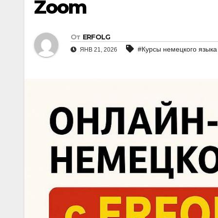
Zoom
От
ERFOLG
#Курсы немецкого языка
ЯНВ 21, 2026