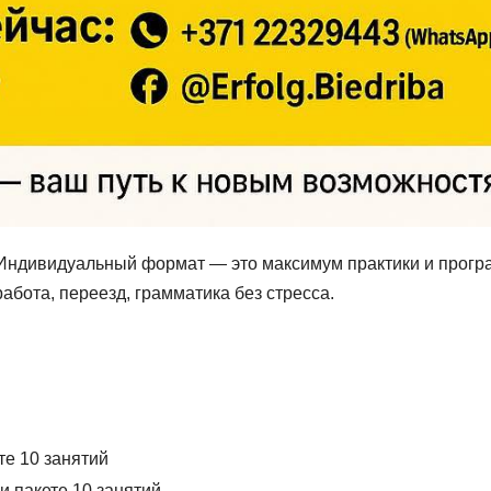
 Индивидуальный формат — это максимум практики и прог
абота, переезд, грамматика без стресса.
ете 10 занятий
ри пакете 10 занятий