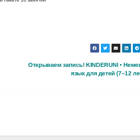
Открываем запись! KINDERUNI • Неме
язык для детей (7–12 л