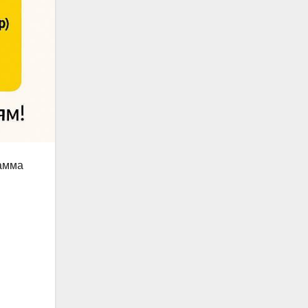
рамма